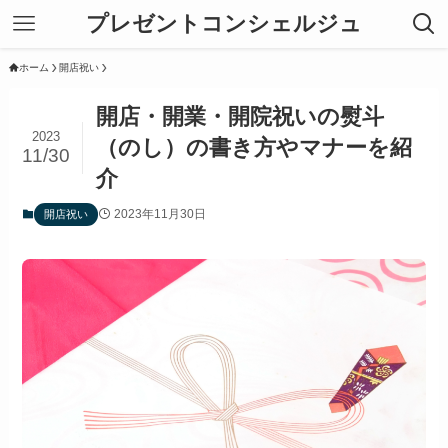
プレゼントコンシェルジュ
ホーム
開店祝い
開店・開業・開院祝いの熨斗
2023
（のし）の書き方やマナーを紹
11/30
介
2023年11月30日
開店祝い