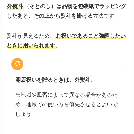
外熨斗
（そとのし）は品物を包装紙でラッピング
したあと、その上から熨斗を掛ける
方法です。
熨斗が見えるため、
お祝いであること強調したい
ときに用いられます
。
開店祝いを贈るときは、外熨斗
。
※地域や風習によって異なる場合があるた
め、地域での使い方を優先させるとよいで
しょう。