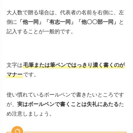
大人数で贈る場合は、代表者の名前を右側に、左
側に
「他一同」「有志一同」「他〇〇部一同」
と
記入することが一般的です。
文字は
毛筆または筆ペンではっきり濃く書くのが
マナー
です。
使い慣れているボールペンで書きたいところです
が、
実はボールペンで書くことは失礼にあたる
た
め注意しましょう。