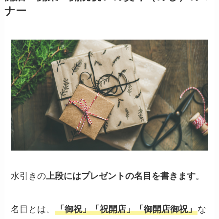
ナー
水引きの
上段にはプレゼントの名目を書きます
。
名目とは、
「御祝」「祝開店」「御開店御祝」
な