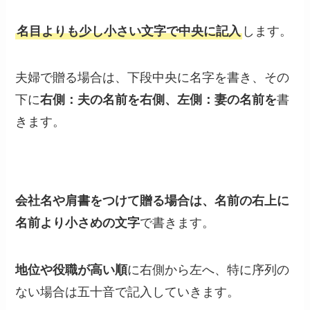
名目よりも少し小さい文字で中央に記入
します。
夫婦で贈る場合は、下段中央に名字を書き、その
下に
右側：夫の名前を右側、左側：妻の名前を
書
きます。
会社名や肩書をつけて贈る場合は、名前の右上に
名前より小さめの文字
で書きます。
地位や役職が高い順
に右側から左へ、特に序列の
ない場合は五十音で記入していきます。