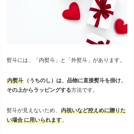
熨斗には、「内熨斗」と「外熨斗」があります。
内熨斗
（うちのし）は、品物に直接熨斗を掛け、
その上からラッピングする
方法です。
熨斗が見えないため、
内祝いなど控えめに贈りた
い場合
に用いられます
。