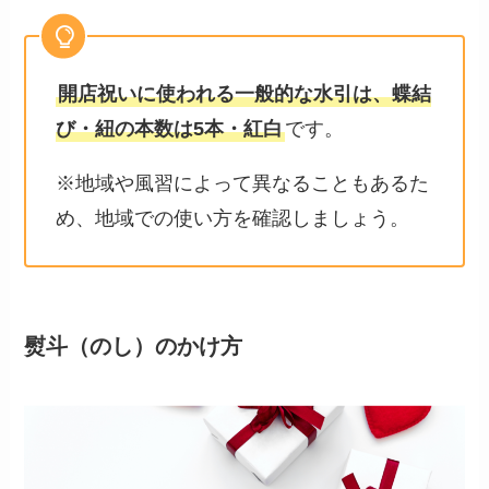
開店祝いに使われる一般的な水引は、蝶結
び・紐の本数は5本・紅白
です。
※地域や風習によって異なることもあるた
め、地域での使い方を確認しましょう。
熨斗（のし）のかけ方