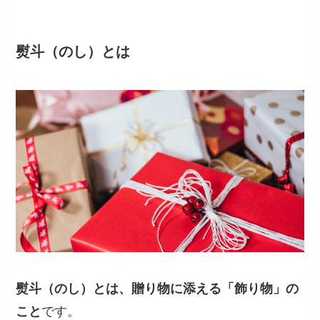
熨斗（のし）とは
熨斗（のし）とは、贈り物に添える「飾り物」の
こと
です。