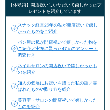
【体験談】開店祝いにいただいて嬉しかったプ
レゼントを紹介しています
スナック経営25年の私が開店祝いで嬉し
かったものをご紹介
パン屋の私が開店祝いで嬉しかった物を
ご紹介／実際に貰った47人のアンケート
調査付き
ネイルサロンの開店祝いで嬉しかったも
のを紹介
知人の個展にお祝いを贈った私の話／喜
ばれたものや贈り方を紹介
美容室・サロンの開店祝いで嬉しかった
ものを紹介