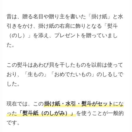
昔は、贈る名目や贈り主を書いた「掛け紙」と水
引きをかけ、掛け紙の右肩に飾りとなる「熨斗
（のし）」を添え、プレゼントを贈っていまし
た。
この熨斗はあわび貝を干したものを以前は使って
おり、「生もの」「おめでたいもの」のしるしで
した。
現在では、この
掛け紙・水引・熨斗がセット
にな
った
「熨斗紙（のしがみ）」
を使うことが一般的
です。