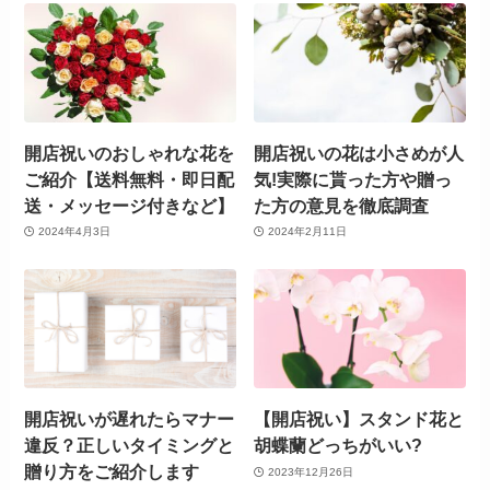
開店祝いのおしゃれな花を
開店祝いの花は小さめが人
ご紹介【送料無料・即日配
気!実際に貰った方や贈っ
送・メッセージ付きなど】
た方の意見を徹底調査
2024年4月3日
2024年2月11日
開店祝いが遅れたらマナー
【開店祝い】スタンド花と
違反？正しいタイミングと
胡蝶蘭どっちがいい?
贈り方をご紹介します
2023年12月26日