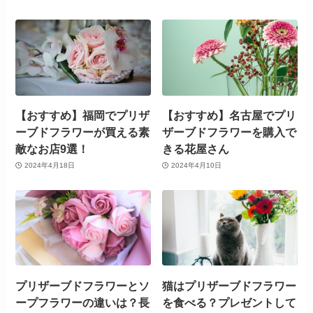
からソープフラワーをも
しても問題ないか調査し
らった私の本音
ました
この記事を書いた人
朝倉
皆様の大切なプレゼント選びをサポートします！