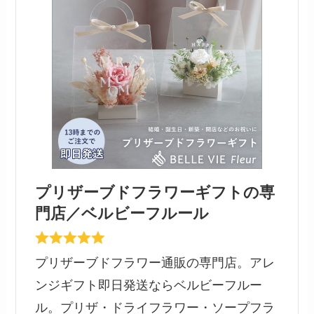
プリザーブドフラワー ガラスドームアレンジ
¥4,050円（税込）
小ぶりな感じがまたかわいいプリザーブドフラワ