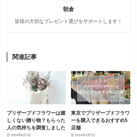
結婚祝いや誕生日、就職祝い、開店・開業祝いな
どのシーンでプリザーブドフラワーを贈ってみて
くださいね。
プリザーブドフラワー
よかったらシェアしてね！
猫はプリザーブドフラワ
【迷惑？】母の日に旦那
ーを食べる？プレゼント