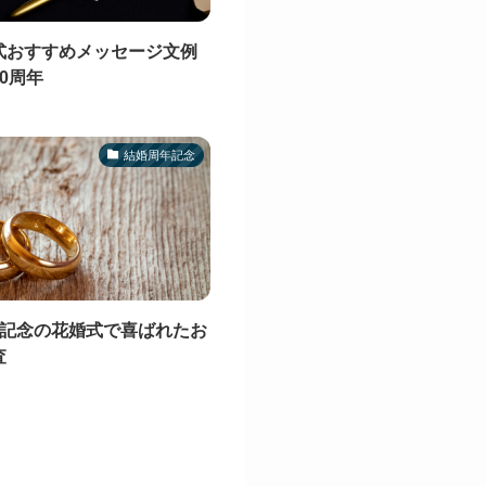
式おすすめメッセージ文例
0周年
結婚周年記念
年記念の花婚式で喜ばれたお
査