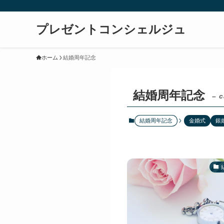
プレゼントコンシェルジュ
ホーム
結婚周年記念
結婚周年記念
– c
結婚周年記念
金婚式
銀