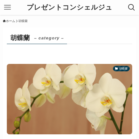
プレゼントコンシェルジュ
ホーム
胡蝶蘭
胡蝶蘭
– category –
胡蝶蘭