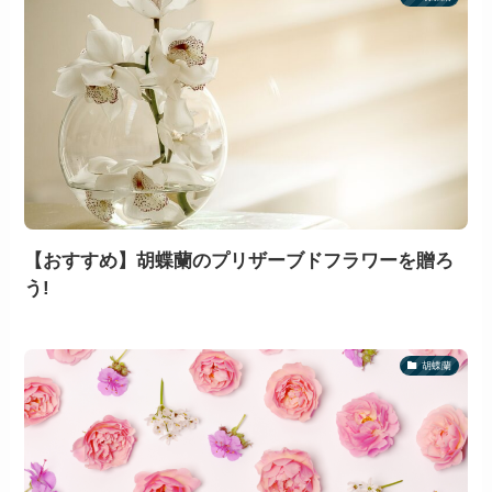
【おすすめ】胡蝶蘭のプリザーブドフラワーを贈ろ
う!
胡蝶蘭