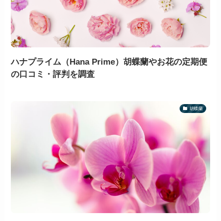
ハナプライム（Hana Prime）胡蝶蘭やお花の定期便
の口コミ・評判を調査
胡蝶蘭