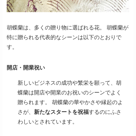
胡蝶蘭は、多くの贈り物に選ばれる花。 胡蝶蘭が
特に贈られる代表的なシーンは以下のとおりで
す。
開店・開業祝い
新しいビジネスの成功や繁栄を願って、胡
蝶蘭は開店や開業のお祝いのシーンでよく
贈られます。 胡蝶蘭の華やかさや縁起のよ
さが、
新たなスタートを祝福
するのにふさ
わしいとされています。