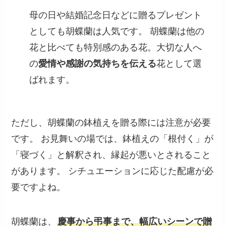
母の日や結婚記念日などに贈るプレゼント
としても胡蝶蘭は人気です。 胡蝶蘭は他の
花と比べても特別感のある花。大切な人へ
の
愛情や感謝の気持ちを伝える
花として選
ばれます。
ただし、胡蝶蘭の鉢植えを贈る際には注意が必要
です。 お見舞いの場では、鉢植えの「根付く」が
「寝づく」と解釈され、縁起が悪いとされること
があります。 シチュエーションに応じた配慮が必
要ですよね。
胡蝶蘭は、
慶事から弔事まで、幅広いシーンで贈