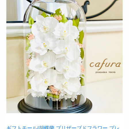
ギフトモール|胡蝶蘭 プリザーブドフラワー プレ