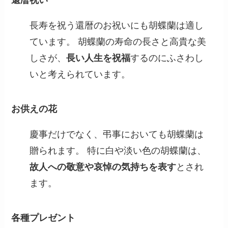
還暦祝い
長寿を祝う還暦のお祝いにも胡蝶蘭は適し
ています。 胡蝶蘭の寿命の長さと高貴な美
しさが、
長い人生を祝福
するのにふさわし
いと考えられています。
お供えの花
慶事だけでなく、弔事においても胡蝶蘭は
贈られます。 特に白や淡い色の胡蝶蘭は、
故人への敬意や哀悼の気持ちを表す
とされ
ます。
各種プレゼント