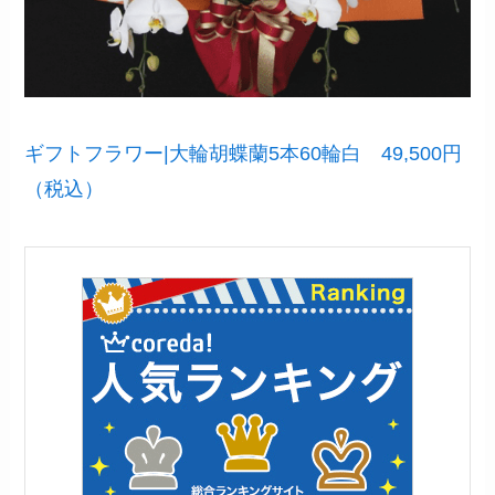
ギフトフラワー|大輪胡蝶蘭5本60輪白 49,500円
（税込）