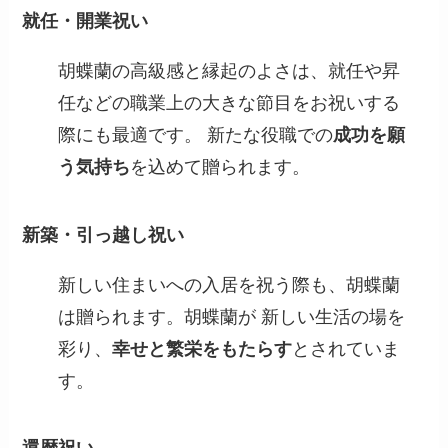
就任・開業祝い
胡蝶蘭の高級感と縁起のよさは、就任や昇
任などの職業上の大きな節目をお祝いする
際にも最適です。 新たな役職での
成功を願
う気持ち
を込めて贈られます。
新築・引っ越し祝い
新しい住まいへの入居を祝う際も、胡蝶蘭
は贈られます。胡蝶蘭が 新しい生活の場を
彩り、
幸せと繁栄をもたらす
とされていま
す。