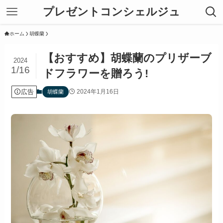
プレゼントコンシェルジュ
ホーム
胡蝶蘭
【おすすめ】胡蝶蘭のプリザーブ
2024
1/16
ドフラワーを贈ろう!
広告
2024年1月16日
胡蝶蘭