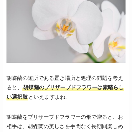
胡蝶蘭の短所である置き場所と処理の問題を考え
ると、
胡蝶蘭のプリザーブドフラワーは素晴らし
い選択肢
といえますよね。
胡蝶蘭をプリザーブドフラワーの形で贈ると、お
相手は、胡蝶蘭の美しさを手間なく長期間楽しめ