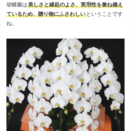
胡蝶蘭は
美しさと縁起のよさ、実用性を兼ね備え
ているため、贈り物にふさわしい
ということです
ね。