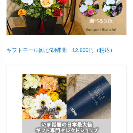
ギフトモール|結び胡蝶蘭 12,800円（税込）