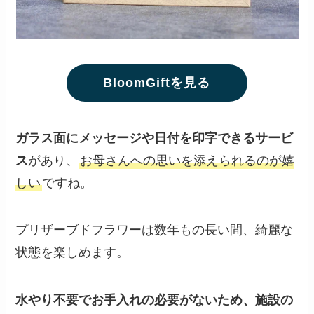
BloomGiftを見る
ガラス面にメッセージや日付を印字できるサービ
ス
があり、
お母さんへの思いを添えられるのが嬉
しい
ですね。
プリザーブドフラワーは数年もの長い間、綺麗な
状態を楽しめます。
水やり不要でお手入れの必要がないため、施設の