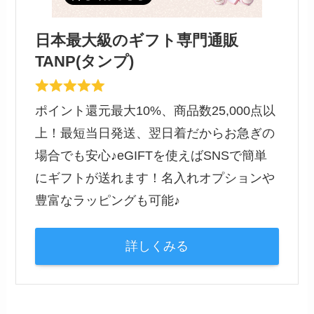
日本最大級のギフト専門通販
TANP(タンプ)
ポイント還元最大10%、商品数25,000点以
上！最短当日発送、翌日着だからお急ぎの
場合でも安心♪eGIFTを使えばSNSで簡単
にギフトが送れます！名入れオプションや
豊富なラッピングも可能♪
詳しくみる