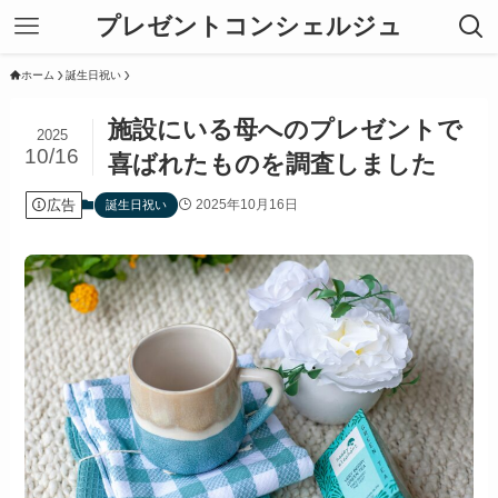
プレゼントコンシェルジュ
ホーム
誕生日祝い
施設にいる母へのプレゼントで
2025
10/16
喜ばれたものを調査しました
広告
2025年10月16日
誕生日祝い