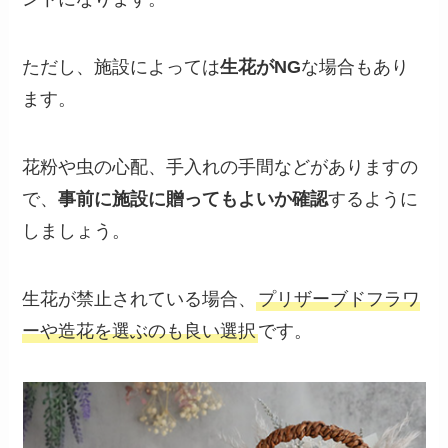
ただし、施設によっては
生花がNG
な場合もあり
ます。
花粉や虫の心配、手入れの手間などがありますの
で、
事前に施設に贈ってもよいか確認
するように
しましょう。
生花が禁止されている場合、
プリザーブドフラワ
ーや造花を選ぶのも良い選択
です。